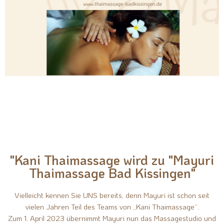
Aufgrund der gestiegenen Kosten sehen
wir uns leider gezwungen, die Preise
etwas anzupassen. Wir bedanken uns für
Ihr Verständnis.
"Kani Thaimassage wird zu "Mayuri
Thaimassage Bad Kissingen"
Vielleicht kennen Sie UNS bereits, denn Mayuri ist schon seit
vielen Jahren Teil des Teams von „Kani Thaimassage“.
Zum 1. April 2023 übernimmt Mayuri nun das Massagestudio und